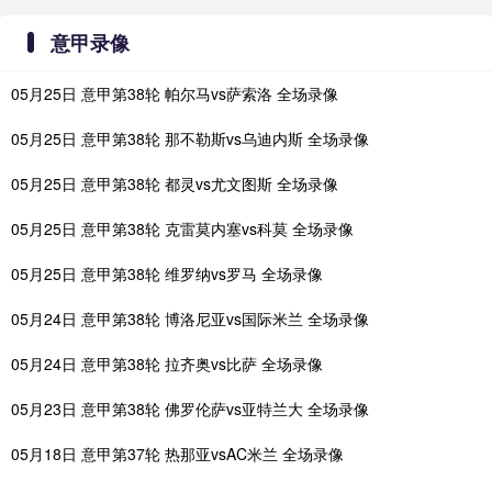
意甲录像
05月25日 意甲第38轮 帕尔马vs萨索洛 全场录像
05月25日 意甲第38轮 那不勒斯vs乌迪内斯 全场录像
05月25日 意甲第38轮 都灵vs尤文图斯 全场录像
05月25日 意甲第38轮 克雷莫内塞vs科莫 全场录像
05月25日 意甲第38轮 维罗纳vs罗马 全场录像
05月24日 意甲第38轮 博洛尼亚vs国际米兰 全场录像
05月24日 意甲第38轮 拉齐奥vs比萨 全场录像
05月23日 意甲第38轮 佛罗伦萨vs亚特兰大 全场录像
05月18日 意甲第37轮 热那亚vsAC米兰 全场录像