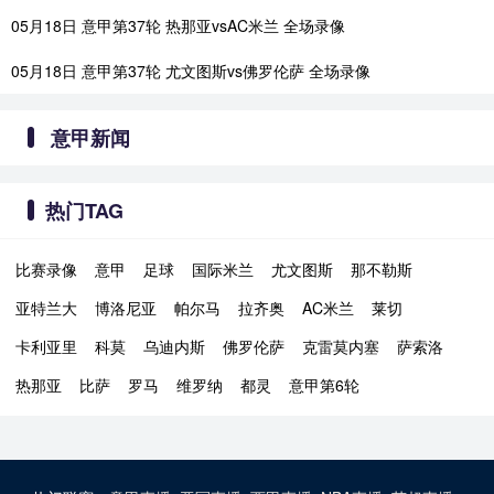
05月18日 意甲第37轮 热那亚vsAC米兰 全场录像
05月18日 意甲第37轮 尤文图斯vs佛罗伦萨 全场录像
意甲新闻
热门TAG
比赛录像
意甲
足球
国际米兰
尤文图斯
那不勒斯
亚特兰大
博洛尼亚
帕尔马
拉齐奥
AC米兰
莱切
卡利亚里
科莫
乌迪内斯
佛罗伦萨
克雷莫内塞
萨索洛
热那亚
比萨
罗马
维罗纳
都灵
意甲第6轮